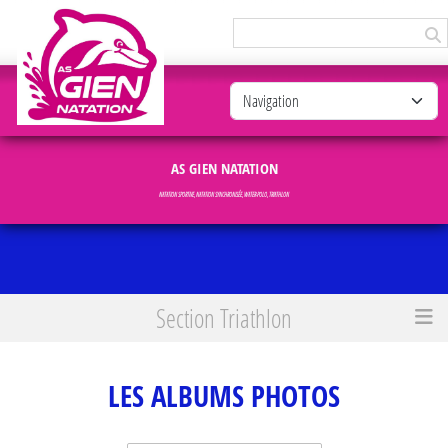
Panneau de gestion des cookies
AS GIEN NATATION
NATATION SPORTIVE, NATATION SYNCHRONISÉE, WATER-POLO, TRIATHLON
Section Triathlon
Accueil
Les albums photos
LES ALBUMS PHOTOS