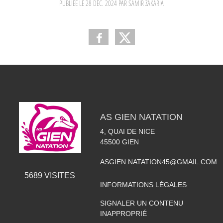
PUBLIÉE LE
28 DÉC. 2024
PAR SAMIR ZAKARIA
AS GIEN NATATION
4, QUAI DE NICE
45500
GIEN
ASGIEN.NATATION45@GMAIL.COM
5689
VISITES
INFORMATIONS LÉGALES
SIGNALER UN CONTENU
INAPPROPRIÉ