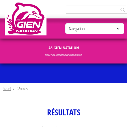
Panneau de gestion des cookies
AS GIEN NATATION
NATATION SPORTIVE, NATATION SYNCHRONISÉE, WATER-POLO, TRIATHLON
Accueil
Résultats
RÉSULTATS