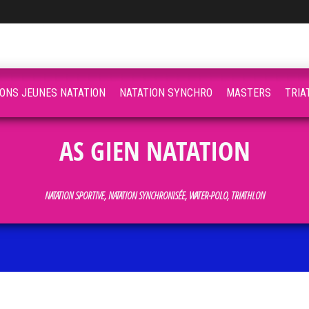
IONS JEUNES NATATION
NATATION SYNCHRO
MASTERS
TRIA
AS GIEN NATATION
NATATION SPORTIVE, NATATION SYNCHRONISÉE, WATER-POLO, TRIATHLON