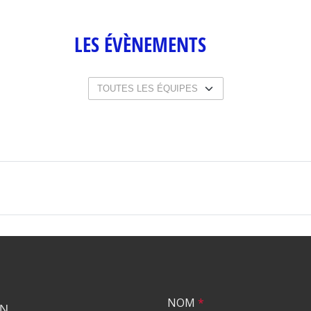
LES ÉVÈNEMENTS
NOM
*
ON