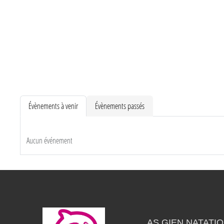
Évènements à venir
Évènements passés
Aucun événement
AS GIEN NATATI