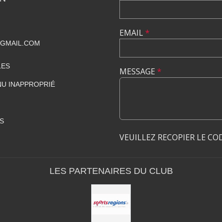
EMAIL
*
@GMAIL.COM
LES
MESSAGE
*
U INAPPROPRIÉ
S
VEUILLEZ RECOPIER LE CO
LES PARTENAIRES DU CLUB