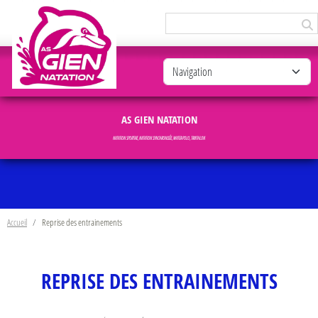
Panneau de gestion des cookies
AS GIEN NATATION
NATATION SPORTIVE, NATATION SYNCHRONISÉE, WATER-POLO, TRIATHLON
Accueil
Reprise des entrainements
REPRISE DES ENTRAINEMENTS