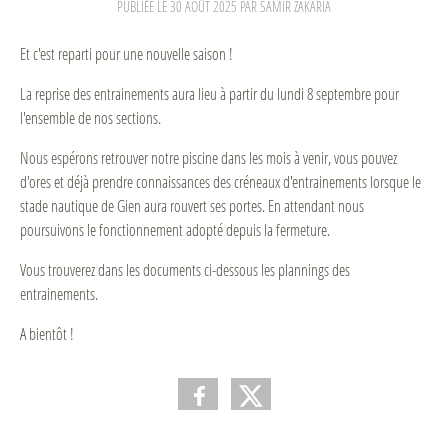
PUBLIÉE LE
30 AOÛT 2025
PAR SAMIR ZAKARIA
Et c'est reparti pour une nouvelle saison !
La reprise des entrainements aura lieu à partir du lundi 8 septembre pour
l'ensemble de nos sections.
Nous espérons retrouver notre piscine dans les mois à venir, vous pouvez
d'ores et déjà prendre connaissances des créneaux d'entrainements lorsque le
stade nautique de Gien aura rouvert ses portes. En attendant nous
poursuivons le fonctionnement adopté depuis la fermeture.
Vous trouverez dans les documents ci-dessous les plannings des
entrainements.
A bientôt !