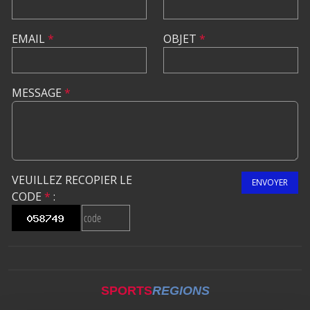
EMAIL
*
OBJET
*
MESSAGE
*
VEUILLEZ RECOPIER LE
ENVOYER
CODE
*
:
SPORTS
REGIONS