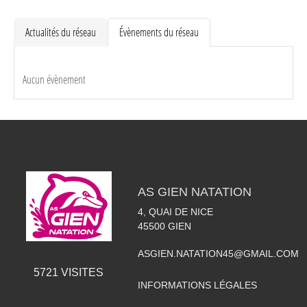
Actualités du réseau
Évènements du réseau
Aucun évènement
AS GIEN NATATION
4, QUAI DE NICE
45500
GIEN
ASGIEN.NATATION45@GMAIL.COM
5721
VISITES
INFORMATIONS LÉGALES