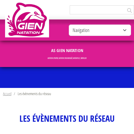
Panneau de gestion des cookies
AS GIEN NATATION
NATATION SPORTIVE, NATATION SYNCHRONISÉE, WATER-POLO, TRIATHLON
Accueil
Les évènements du réseau
LES ÉVÈNEMENTS DU RÉSEAU