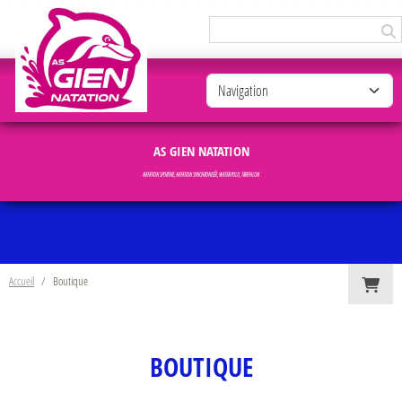
Panneau de gestion des cookies
AS GIEN NATATION
NATATION SPORTIVE, NATATION SYNCHRONISÉE, WATER-POLO, TRIATHLON
Accueil
Boutique
BOUTIQUE