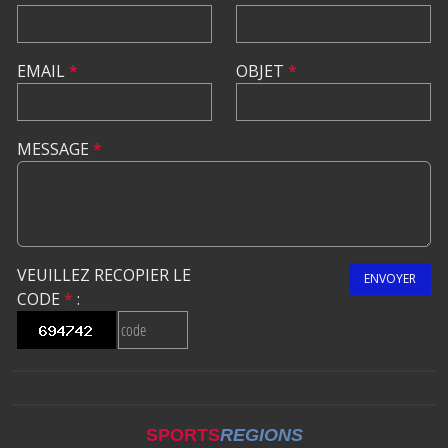
EMAIL
*
OBJET
*
MESSAGE
*
VEUILLEZ RECOPIER LE
ENVOYER
CODE
*
:
SPORTS
REGIONS